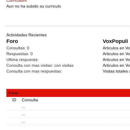
Currículum
Aun no ha subido su curriculo
Actividades Recientes
Foro
VoxPopuli
Consultas:
0
Articulos en Vo
Respuestas:
0
Articulos en V
Ultima respuesta:
Articulos en V
Consulta con mas visitas:
con
visitas
Articulos en Vo
Consulta con mas respuestas:
Visitas totales 
Foro
ID
Consulta
...
...
...
...