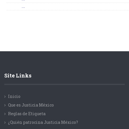
...
Site Links
Inicio
Que es Justicia México
Reglas de Etiqueta
¿Quién patrocina Justicia México?