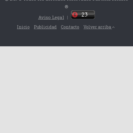
®
Aviso Legal
|
Inicio
Publicidad
Contacto
Volver arriba