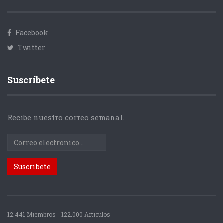
Facebook
Twitter
Suscríbete
Recibe nuestro correo semanal.
12.441 Miembros
122.000 Articulos