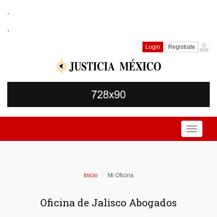
.
.
Login
Registrate
Toggle
navigati
Inicio
Mi Oficina
Oficina de Jalisco Abogados