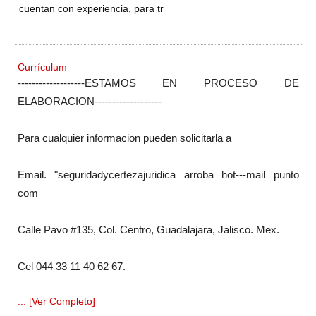
cuentan con experiencia, para tr
Currículum
-------------------ESTAMOS EN PROCESO DE
ELABORACION-------------------
Para cualquier informacion pueden solicitarla a
Email. "seguridadycertezajuridica arroba hot---mail punto
com
Calle Pavo #135, Col. Centro, Guadalajara, Jalisco. Mex.
Cel 044 33 11 40 62 67.
... [Ver Completo]