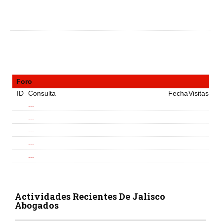
Foro
ID
Consulta
Fecha
Visitas
...
...
...
...
...
Actividades Recientes De Jalisco
Abogados