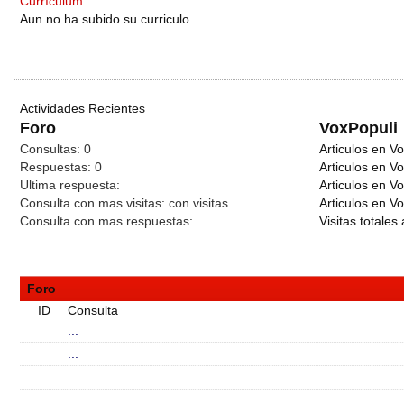
Currículum
Aun no ha subido su curriculo
Actividades Recientes
Foro
VoxPopuli
Consultas:
0
Articulos en Vo
Respuestas:
0
Articulos en V
Ultima respuesta:
Articulos en V
Consulta con mas visitas:
con
visitas
Articulos en Vo
Consulta con mas respuestas:
Visitas totales 
Foro
ID
Consulta
...
...
...
...