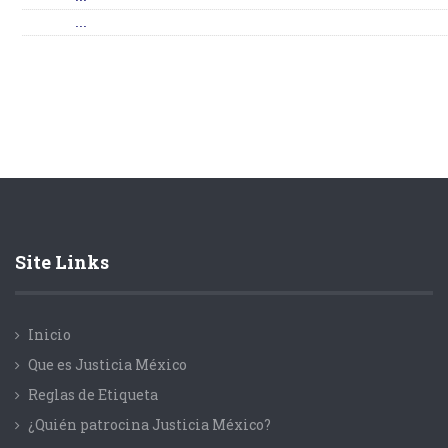
...
Site Links
Inicio
Que es Justicia México
Reglas de Etiqueta
¿Quién patrocina Justicia México?