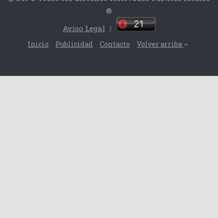
®
Aviso Legal
|
Inicio
Publicidad
Contacto
Volver arriba