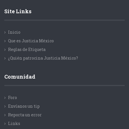
Site Links
Inicio
Que es Justicia México
Reglas de Etiqueta
¿Quién patrocina Justicia México?
Comunidad
Foro
Envíanos un tip
Reporta un error
Links