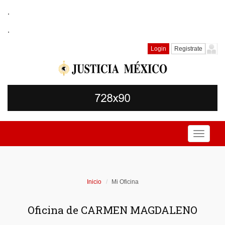
.
.
Login
Registrate
Toggle
navigati
Inicio
Mi Oficina
Oficina de CARMEN MAGDALENO