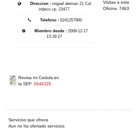
Visitas a esta
Direccion :
miguel aleman 21 Col.
Oficina: 7463
indeco cp. 23477
Telefono :
6241257900
Miembro desde :
2008-12-17
13:29:27
Revisa mi Cedula en
la SEP:
5646325
Servicios que ofrece
Aun no ha ofertado servicios