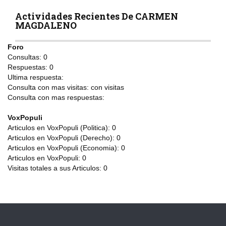
Actividades Recientes De CARMEN
MAGDALENO
Foro
Consultas:
0
Respuestas:
0
Ultima respuesta:
Consulta con mas visitas:
con
visitas
Consulta con mas respuestas:
VoxPopuli
Articulos en VoxPopuli (Politica):
0
Articulos en VoxPopuli (Derecho):
0
Articulos en VoxPopuli (Economia):
0
Articulos en VoxPopuli:
0
Visitas totales a sus Articulos:
0