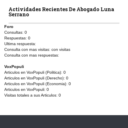
Actividades Recientes De Abogado Luna
Serrano
Foro
Consultas:
0
Respuestas:
0
Ultima respuesta:
Consulta con mas visitas:
con
visitas
Consulta con mas respuestas:
VoxPopuli
Articulos en VoxPopuli (Politica):
0
Articulos en VoxPopuli (Derecho):
0
Articulos en VoxPopuli (Economia):
0
Articulos en VoxPopuli:
0
Visitas totales a sus Articulos:
0