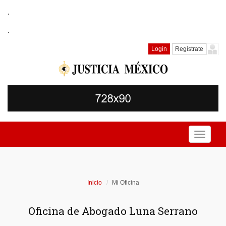
.
.
Login
Registrate
Toggle
navigati
Inicio
Mi Oficina
Oficina de Abogado Luna Serrano