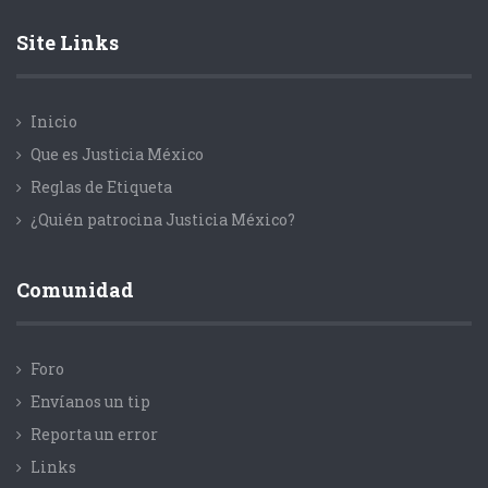
Site Links
Inicio
Que es Justicia México
Reglas de Etiqueta
¿Quién patrocina Justicia México?
Comunidad
Foro
Envíanos un tip
Reporta un error
Links