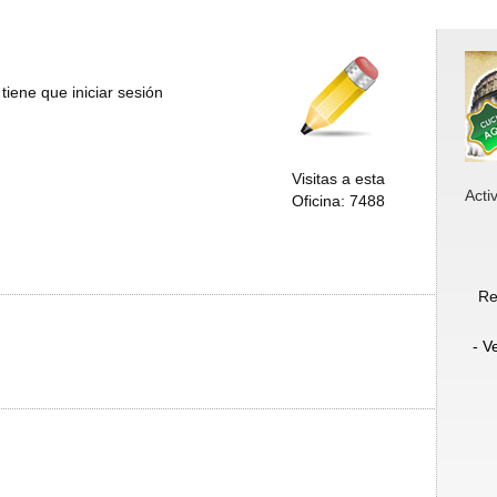
tiene que iniciar sesión
Visitas a esta
Acti
Oficina: 7488
Re
- V