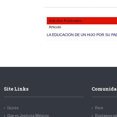
Articulos Publicados
Articulo
LA EDUCACION DE UN HIJO POR SU PAD
Site Links
Comunida
Inicio
Foro
Que es Justicia México
Envíanos un