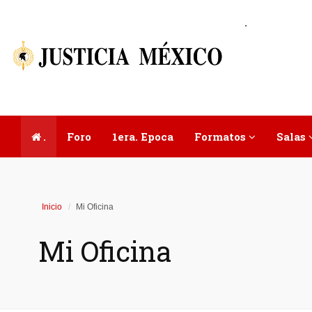
.
.
Foro
1era. Epoca
Formatos
Salas
Inicio
Mi Oficina
Mi Oficina