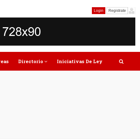
Login
Registrate
reas
Directorio
Iniciativas De Ley