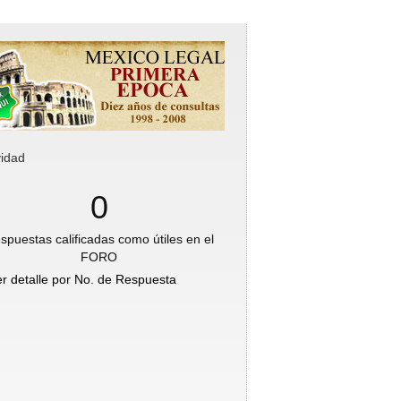
vidad
0
spuestas calificadas como útiles en el
FORO
er detalle por No. de Respuesta