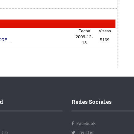
Fecha
Visitas
2009-12-
RE...
5169
13
d
Redes Sociales
Facebook
 tip
Twitter