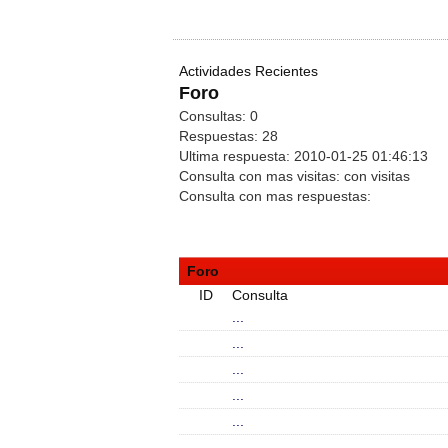
Actividades Recientes
Foro
Consultas:
0
Respuestas:
28
Ultima respuesta:
2010-01-25 01:46:13
Consulta con mas visitas:
con
visitas
Consulta con mas respuestas:
Foro
ID
Consulta
...
...
...
...
...