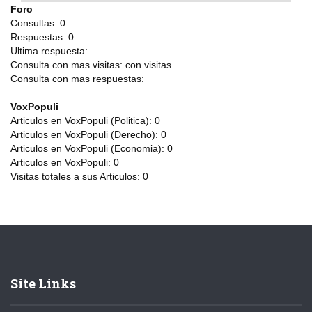
Foro
Consultas:
0
Respuestas:
0
Ultima respuesta:
Consulta con mas visitas:
con
visitas
Consulta con mas respuestas:
VoxPopuli
Articulos en VoxPopuli (Politica):
0
Articulos en VoxPopuli (Derecho):
0
Articulos en VoxPopuli (Economia):
0
Articulos en VoxPopuli:
0
Visitas totales a sus Articulos:
0
Site Links