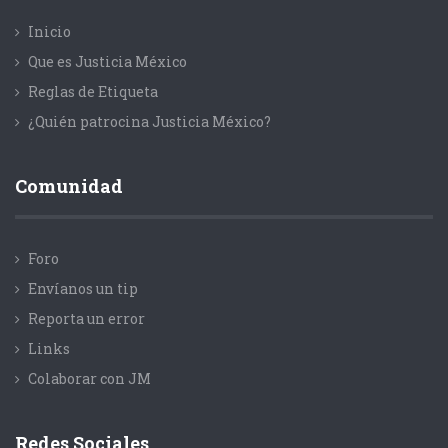
Inicio
Que es Justicia México
Reglas de Etiqueta
¿Quién patrocina Justicia México?
Comunidad
Foro
Envíanos un tip
Reporta un error
Links
Colaborar con JM
Redes Sociales