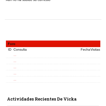
Foro
ID
Consulta
Fecha
Visitas
...
...
...
...
...
Actividades Recientes De Vicka