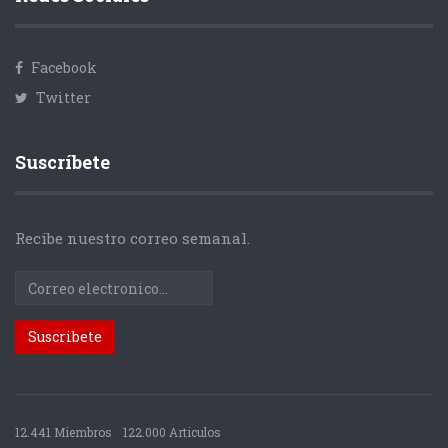
Facebook
Twitter
Suscríbete
Recibe nuestro correo semanal.
12.441 Miembros
122.000 Articulos