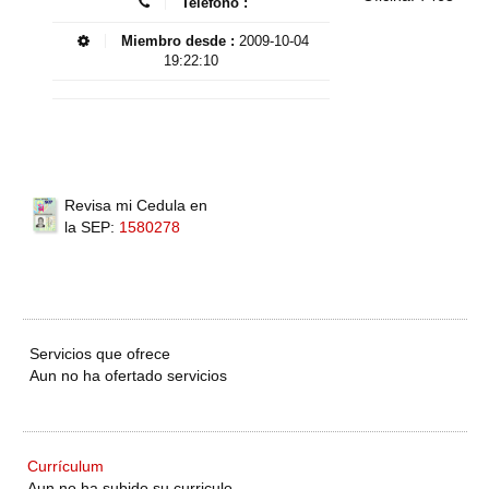
Telefono :
Miembro desde :
2009-10-04
19:22:10
Revisa mi Cedula en
la SEP:
1580278
Servicios que ofrece
Aun no ha ofertado servicios
Currículum
Aun no ha subido su curriculo