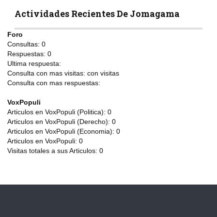
Actividades Recientes De Jomagama
Foro
Consultas:
0
Respuestas:
0
Ultima respuesta:
Consulta con mas visitas:
con
visitas
Consulta con mas respuestas:
VoxPopuli
Articulos en VoxPopuli (Politica):
0
Articulos en VoxPopuli (Derecho):
0
Articulos en VoxPopuli (Economia):
0
Articulos en VoxPopuli:
0
Visitas totales a sus Articulos:
0