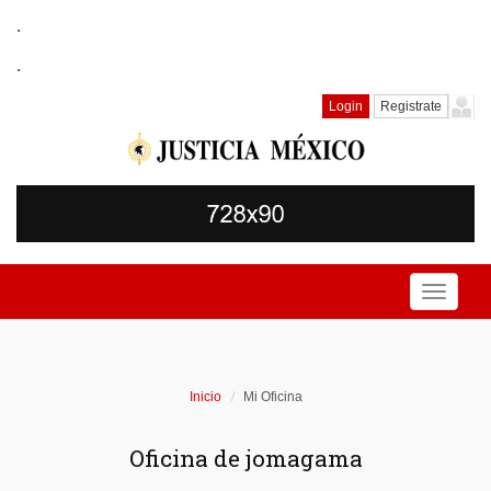
.
.
Login
Registrate
Toggle
navigati
Inicio
Mi Oficina
Oficina de jomagama