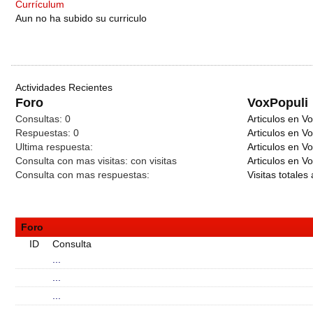
Currículum
Aun no ha subido su curriculo
Actividades Recientes
Foro
VoxPopuli
Consultas:
0
Articulos en Vo
Respuestas:
0
Articulos en V
Ultima respuesta:
Articulos en V
Consulta con mas visitas:
con
visitas
Articulos en Vo
Consulta con mas respuestas:
Visitas totales 
Foro
ID
Consulta
...
...
...