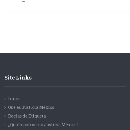
...
...
Site Links
Inicio
Que es Justicia México
Reglas de Etiqueta
¿Quién patrocina Justicia México?