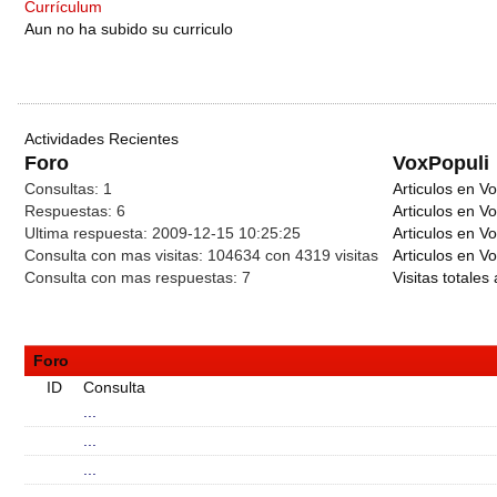
Currículum
Aun no ha subido su curriculo
Actividades Recientes
Foro
VoxPopuli
Consultas:
1
Articulos en Vo
Respuestas:
6
Articulos en V
Ultima respuesta:
2009-12-15 10:25:25
Articulos en V
Consulta con mas visitas:
104634 con 4319
visitas
Articulos en Vo
Consulta con mas respuestas:
7
Visitas totales 
Foro
ID
Consulta
...
...
...