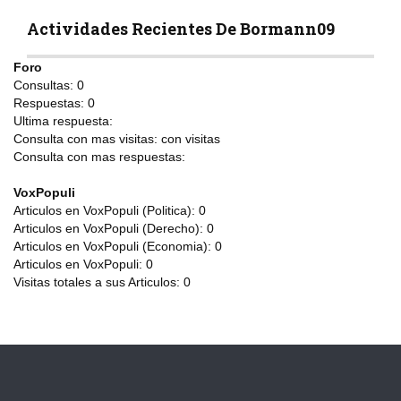
Actividades Recientes De Bormann09
Foro
Consultas:
0
Respuestas:
0
Ultima respuesta:
Consulta con mas visitas:
con
visitas
Consulta con mas respuestas:
VoxPopuli
Articulos en VoxPopuli (Politica):
0
Articulos en VoxPopuli (Derecho):
0
Articulos en VoxPopuli (Economia):
0
Articulos en VoxPopuli:
0
Visitas totales a sus Articulos:
0