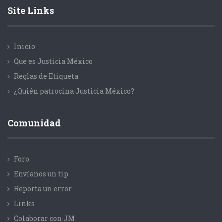
Site Links
Inicio
Que es Justicia México
Reglas de Etiqueta
¿Quién patrocina Justicia México?
Comunidad
Foro
Envíanos un tip
Reporta un error
Links
Colaborar con JM