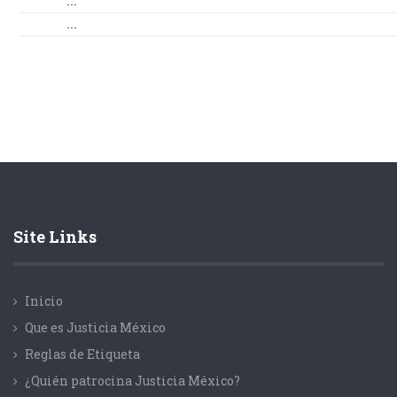
...
...
Site Links
Inicio
Que es Justicia México
Reglas de Etiqueta
¿Quién patrocina Justicia México?