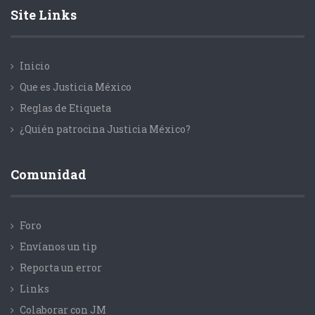
Site Links
Inicio
Que es Justicia México
Reglas de Etiqueta
¿Quién patrocina Justicia México?
Comunidad
Foro
Envíanos un tip
Reporta un error
Links
Colaborar con JM