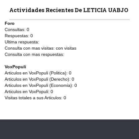
Actividades Recientes De LETICIA UABJO
Foro
Consultas:
0
Respuestas:
0
Ultima respuesta:
Consulta con mas visitas:
con
visitas
Consulta con mas respuestas:
VoxPopuli
Articulos en VoxPopuli (Politica):
0
Articulos en VoxPopuli (Derecho):
0
Articulos en VoxPopuli (Economia):
0
Articulos en VoxPopuli:
0
Visitas totales a sus Articulos:
0