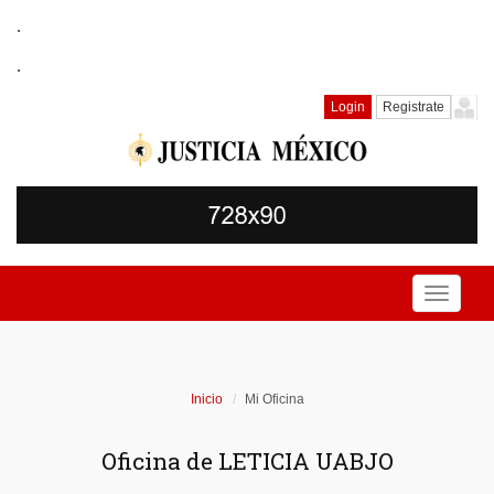
.
.
Login
Registrate
Toggle
navigati
Inicio
Mi Oficina
Oficina de LETICIA UABJO