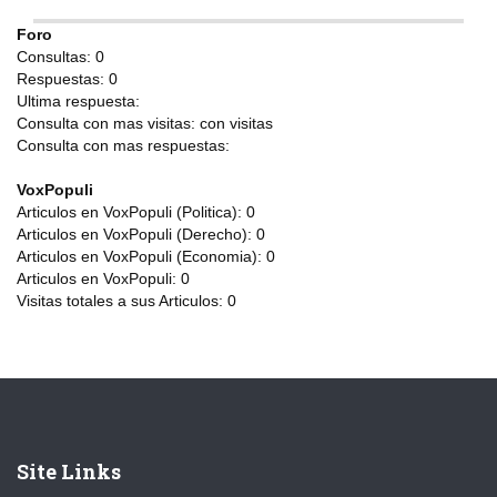
Foro
Consultas:
0
Respuestas:
0
Ultima respuesta:
Consulta con mas visitas:
con
visitas
Consulta con mas respuestas:
VoxPopuli
Articulos en VoxPopuli (Politica):
0
Articulos en VoxPopuli (Derecho):
0
Articulos en VoxPopuli (Economia):
0
Articulos en VoxPopuli:
0
Visitas totales a sus Articulos:
0
Site Links