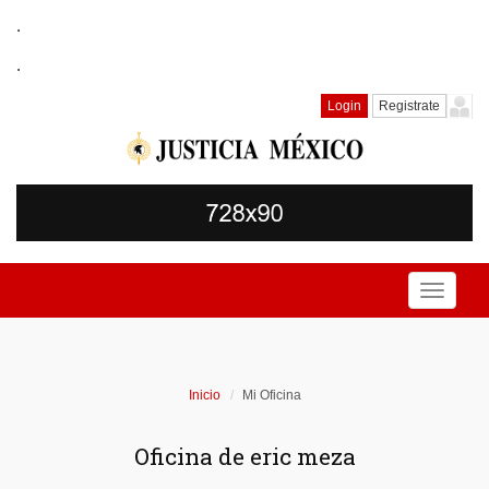
.
.
Login
Registrate
Toggle
navigati
Inicio
Mi Oficina
Oficina de eric meza