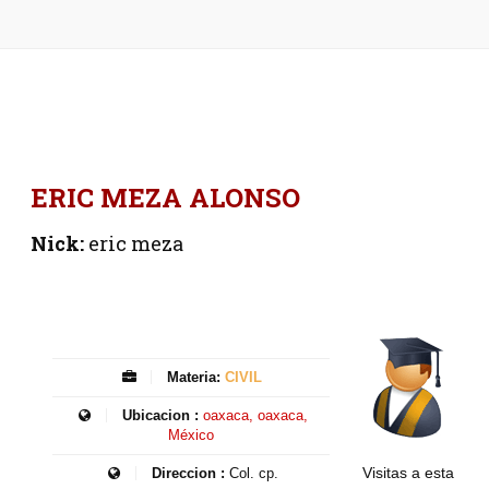
ERIC MEZA ALONSO
Nick:
eric meza
Materia:
CIVIL
Ubicacion :
oaxaca, oaxaca,
México
Visitas a esta
Direccion :
Col. cp.