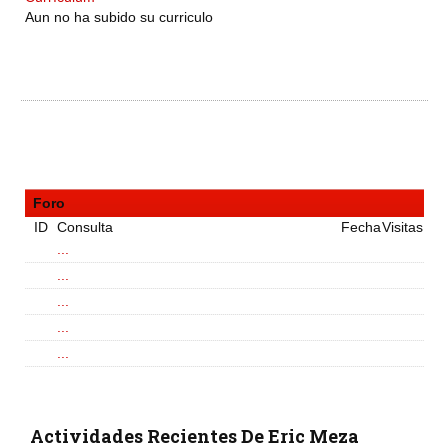
Aun no ha subido su curriculo
Foro
ID
Consulta
Fecha
Visitas
...
...
...
...
...
Actividades Recientes De Eric Meza