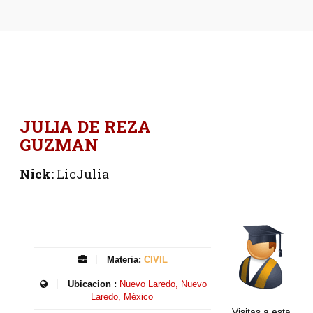
JULIA DE REZA
GUZMAN
Nick:
LicJulia
Materia:
CIVIL
Ubicacion :
Nuevo Laredo, Nuevo
Laredo, México
Visitas a esta