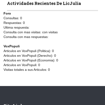
Actividades Recientes De LicJulia
Foro
Consultas:
0
Respuestas:
0
Ultima respuesta:
Consulta con mas visitas:
con
visitas
Consulta con mas respuestas:
VoxPopuli
Articulos en VoxPopuli (Politica):
0
Articulos en VoxPopuli (Derecho):
0
Articulos en VoxPopuli (Economia):
0
Articulos en VoxPopuli:
0
Visitas totales a sus Articulos:
0