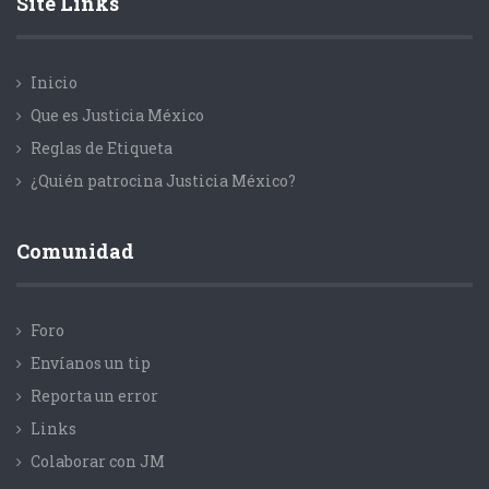
Site Links
Inicio
Que es Justicia México
Reglas de Etiqueta
¿Quién patrocina Justicia México?
Comunidad
Foro
Envíanos un tip
Reporta un error
Links
Colaborar con JM