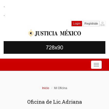
.
.
Login
Registrate
Toggle
navigati
Inicio
Mi Oficina
Oficina de Lic.Adriana