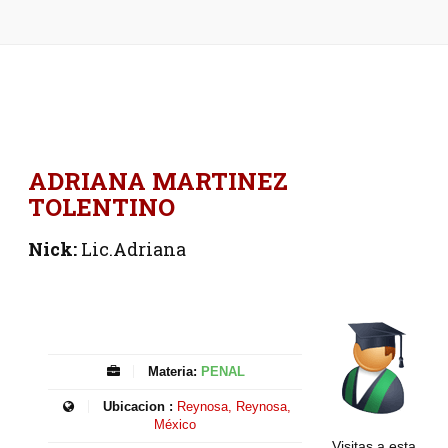
ADRIANA MARTINEZ
TOLENTINO
Nick:
Lic.Adriana
Materia:
PENAL
Ubicacion :
Reynosa, Reynosa,
México
Visitas a esta