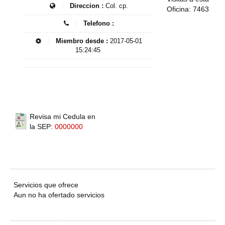
Direccion :
Col. cp.
Oficina: 7463
Telefono :
Miembro desde :
2017-05-01
15:24:45
Revisa mi Cedula en
la SEP:
0000000
Servicios que ofrece
Aun no ha ofertado servicios