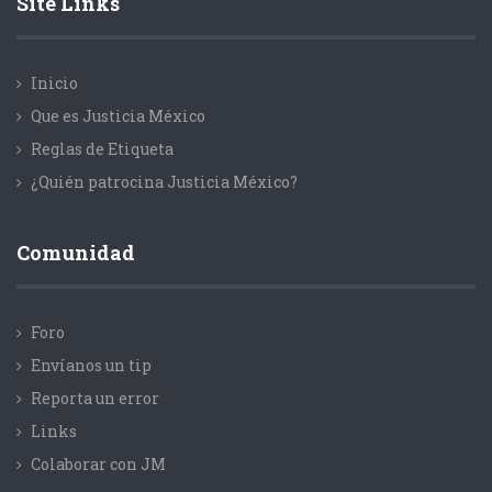
Site Links
Inicio
Que es Justicia México
Reglas de Etiqueta
¿Quién patrocina Justicia México?
Comunidad
Foro
Envíanos un tip
Reporta un error
Links
Colaborar con JM