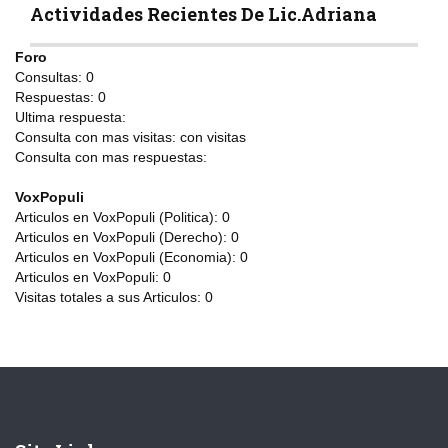
Actividades Recientes De Lic.Adriana
Foro
Consultas:
0
Respuestas:
0
Ultima respuesta:
Consulta con mas visitas:
con
visitas
Consulta con mas respuestas:
VoxPopuli
Articulos en VoxPopuli (Politica):
0
Articulos en VoxPopuli (Derecho):
0
Articulos en VoxPopuli (Economia):
0
Articulos en VoxPopuli:
0
Visitas totales a sus Articulos:
0