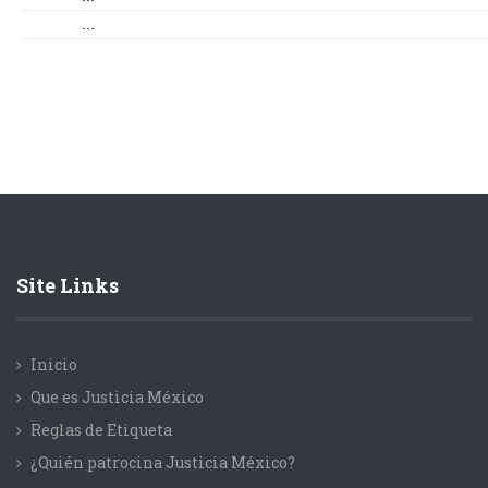
...
Site Links
Inicio
Que es Justicia México
Reglas de Etiqueta
¿Quién patrocina Justicia México?