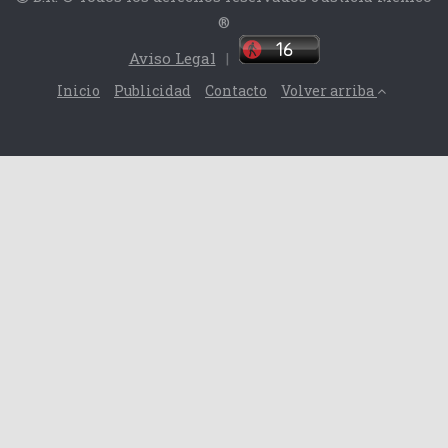
®
Aviso Legal
|
Inicio
Publicidad
Contacto
Volver arriba