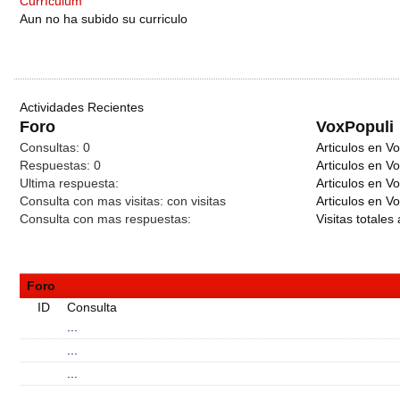
Currículum
Aun no ha subido su curriculo
Actividades Recientes
Foro
VoxPopuli
Consultas:
0
Articulos en Vo
Respuestas:
0
Articulos en V
Ultima respuesta:
Articulos en V
Consulta con mas visitas:
con
visitas
Articulos en Vo
Consulta con mas respuestas:
Visitas totales 
Foro
ID
Consulta
...
...
...
...