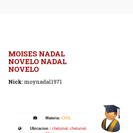
MOISES NADAL
NOVELO NADAL
NOVELO
Nick:
moynadal1971
Materia:
CIVIL
Ubicacion :
chetumal, chetumal,