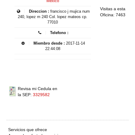
México
Visitas a esta
Direccion :
francisco j mujica num
Oficina: 7463
240, lopez m 240 Col. lopez mateos cp.
77010
Telefono :
Miembro desde :
2017-11-14
22:44:08
Revisa mi Cedula en
la SEP:
3329582
Servicios que ofrece