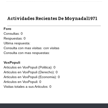
Actividades Recientes De Moynadal1971
Foro
Consultas:
0
Respuestas:
0
Ultima respuesta:
Consulta con mas visitas:
con
visitas
Consulta con mas respuestas:
VoxPopuli
Articulos en VoxPopuli (Politica):
0
Articulos en VoxPopuli (Derecho):
0
Articulos en VoxPopuli (Economia):
0
Articulos en VoxPopuli:
0
Visitas totales a sus Articulos:
0