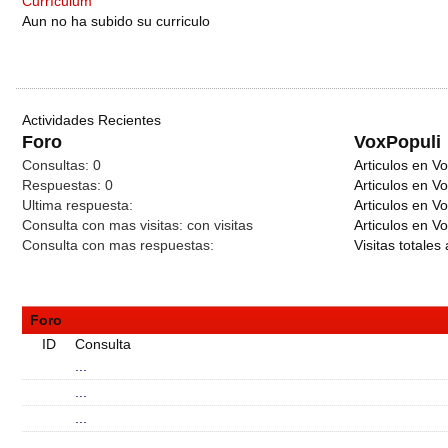
Currículum
Aun no ha subido su curriculo
Actividades Recientes
Foro
VoxPopuli
Consultas:
0
Articulos en Vo
Respuestas:
0
Articulos en V
Ultima respuesta:
Articulos en V
Consulta con mas visitas:
con
visitas
Articulos en Vo
Consulta con mas respuestas:
Visitas totales 
Foro
ID
Consulta
...
...
...
...