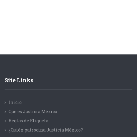
...
Site Links
Inicio
Que es Justicia México
Reglas de Etiqueta
¿Quién patrocina Justicia México?