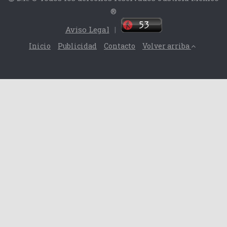
®
Aviso Legal
|
Inicio
Publicidad
Contacto
Volver arriba