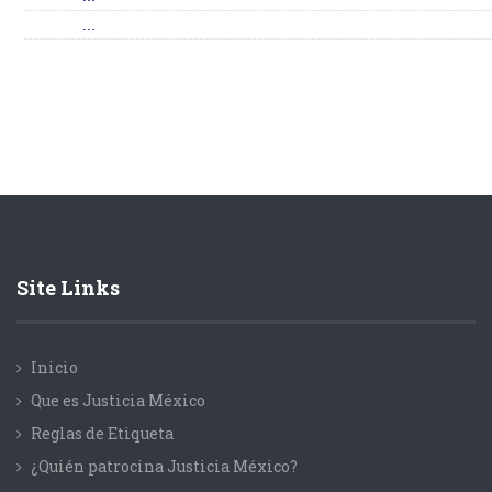
...
Site Links
Inicio
Que es Justicia México
Reglas de Etiqueta
¿Quién patrocina Justicia México?