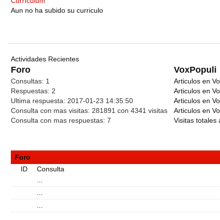
Currículum
Aun no ha subido su curriculo
Actividades Recientes
Foro
VoxPopuli
Consultas:
1
Articulos en Vo
Respuestas:
2
Articulos en V
Ultima respuesta:
2017-01-23 14:35:50
Articulos en V
Consulta con mas visitas:
281891 con 4341
visitas
Articulos en Vo
Consulta con mas respuestas:
7
Visitas totales 
Foro
ID
Consulta
...
...
...
...