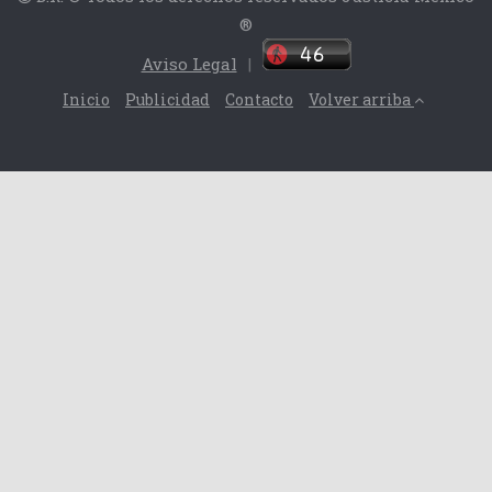
®
Aviso Legal
|
Inicio
Publicidad
Contacto
Volver arriba