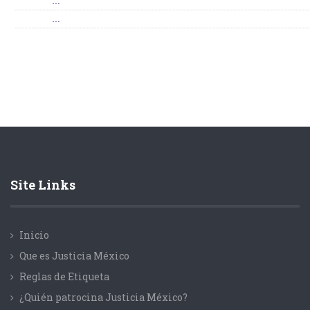
...
...
Site Links
Inicio
Que es Justicia México
Reglas de Etiqueta
¿Quién patrocina Justicia México?