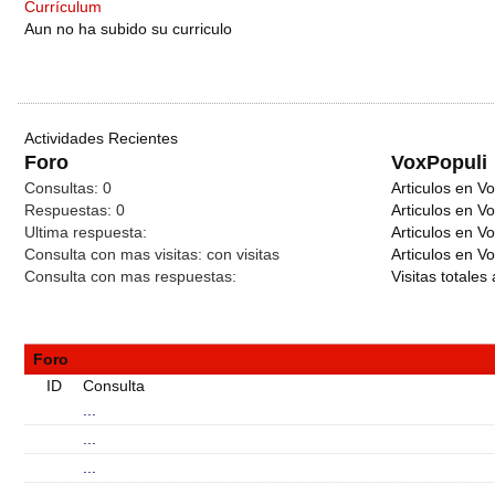
Currículum
Aun no ha subido su curriculo
Actividades Recientes
Foro
VoxPopuli
Consultas:
0
Articulos en Vo
Respuestas:
0
Articulos en V
Ultima respuesta:
Articulos en V
Consulta con mas visitas:
con
visitas
Articulos en Vo
Consulta con mas respuestas:
Visitas totales 
Foro
ID
Consulta
...
...
...