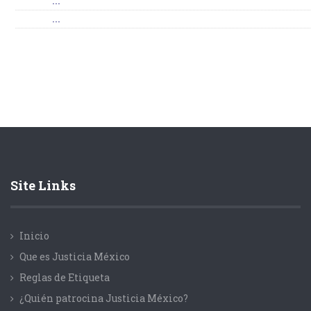
...
...
Site Links
Inicio
Que es Justicia México
Reglas de Etiqueta
¿Quién patrocina Justicia México?