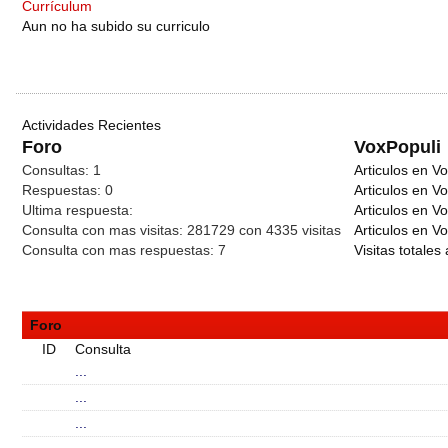
Currículum
Aun no ha subido su curriculo
Actividades Recientes
Foro
VoxPopuli
Consultas:
1
Articulos en Vo
Respuestas:
0
Articulos en V
Ultima respuesta:
Articulos en V
Consulta con mas visitas:
281729 con 4335
visitas
Articulos en Vo
Consulta con mas respuestas:
7
Visitas totales 
Foro
ID
Consulta
...
...
...