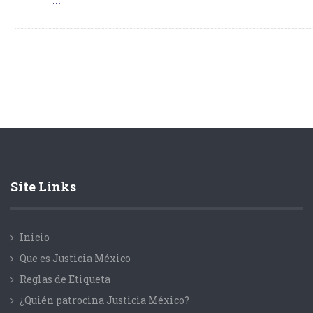
...
...
Site Links
Inicio
Que es Justicia México
Reglas de Etiqueta
¿Quién patrocina Justicia México?