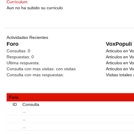
Currículum
Aun no ha subido su curriculo
Actividades Recientes
Foro
VoxPopuli
Consultas:
0
Articulos en Vo
Respuestas:
0
Articulos en V
Ultima respuesta:
Articulos en V
Consulta con mas visitas:
con
visitas
Articulos en Vo
Consulta con mas respuestas:
Visitas totales 
Foro
ID
Consulta
...
...
...