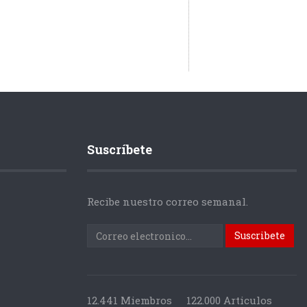
Suscríbete
Recibe nuestro correo semanal.
12.441 Miembros
122.000 Articulos