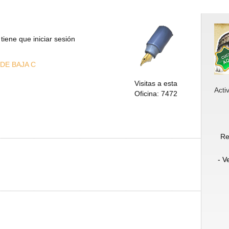
tiene que iniciar sesión
DE BAJA C
Visitas a esta
Acti
Oficina: 7472
Re
- V