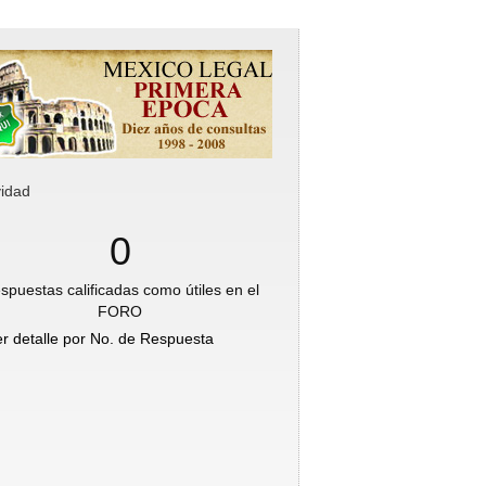
vidad
0
spuestas calificadas como útiles en el
FORO
er detalle por No. de Respuesta