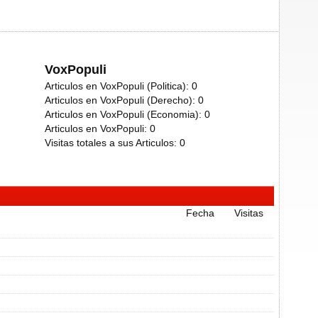
VoxPopuli
Articulos en VoxPopuli (Politica):
0
Articulos en VoxPopuli (Derecho):
0
Articulos en VoxPopuli (Economia):
0
Articulos en VoxPopuli:
0
Visitas totales a sus Articulos:
0
Fecha
Visitas