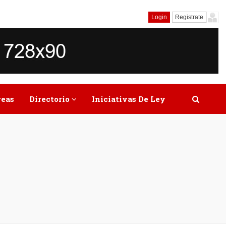
Login
Registrate
reas
Directorio
Iniciativas De Ley