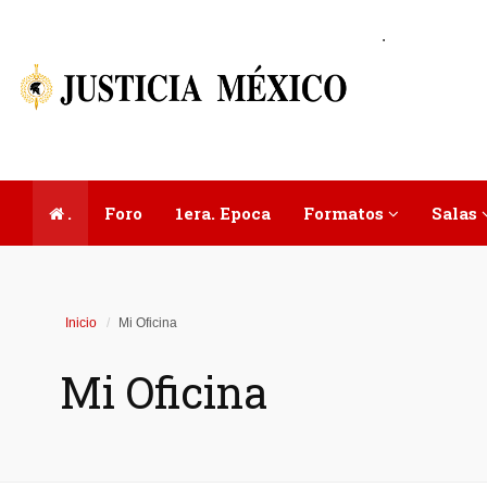
.
.
Foro
1era. Epoca
Formatos
Salas
Inicio
Mi Oficina
Mi Oficina