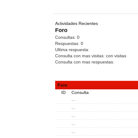
Actividades Recientes
Foro
Consultas:
0
Respuestas:
0
Ultima respuesta:
Consulta con mas visitas:
con
visitas
Consulta con mas respuestas:
Foro
ID
Consulta
...
...
...
...
...