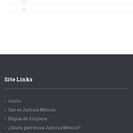
...
...
Site Links
Inicio
Que es Justicia México
Reglas de Etiqueta
¿Quién patrocina Justicia México?