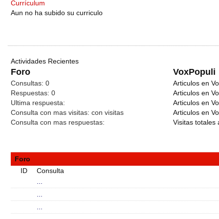
Currículum
Aun no ha subido su curriculo
Actividades Recientes
Foro
VoxPopuli
Consultas:
0
Articulos en Vo
Respuestas:
0
Articulos en V
Ultima respuesta:
Articulos en V
Consulta con mas visitas:
con
visitas
Articulos en Vo
Consulta con mas respuestas:
Visitas totales 
Foro
ID
Consulta
...
...
...