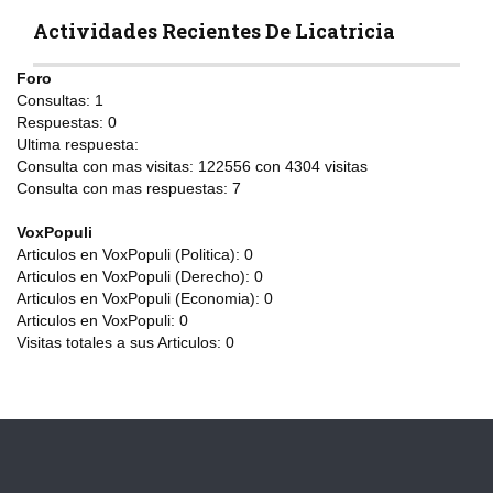
Actividades Recientes De Licatricia
Foro
Consultas:
1
Respuestas:
0
Ultima respuesta:
Consulta con mas visitas:
122556 con 4304
visitas
Consulta con mas respuestas:
7
VoxPopuli
Articulos en VoxPopuli (Politica):
0
Articulos en VoxPopuli (Derecho):
0
Articulos en VoxPopuli (Economia):
0
Articulos en VoxPopuli:
0
Visitas totales a sus Articulos:
0