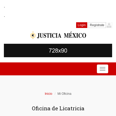
.
.
Login
Registrate
Toggle
navigati
Inicio
Mi Oficina
Oficina de Licatricia