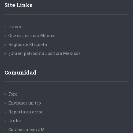
Site Links
Inicio
Que es Justicia México
Reglas de Etiqueta
¿Quién patrocina Justicia México?
Comunidad
Foro
Envíanos un tip
Reporta un error
Links
Colaborar con JM