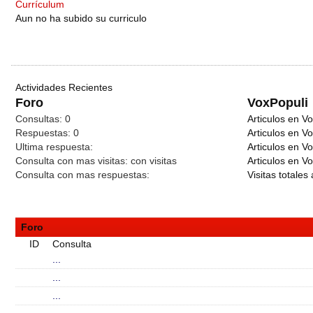
Currículum
Aun no ha subido su curriculo
Actividades Recientes
Foro
VoxPopuli
Consultas:
0
Articulos en Vo
Respuestas:
0
Articulos en V
Ultima respuesta:
Articulos en V
Consulta con mas visitas:
con
visitas
Articulos en Vo
Consulta con mas respuestas:
Visitas totales 
Foro
ID
Consulta
...
...
...