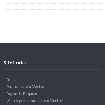
...
...
Site Links
Inicio
Que es Justicia México
Reglas de Etiqueta
¿Quién patrocina Justicia México?