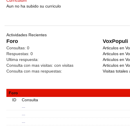
Currículum
Aun no ha subido su curriculo
Actividades Recientes
Foro
VoxPopuli
Consultas:
0
Articulos en Vo
Respuestas:
0
Articulos en V
Ultima respuesta:
Articulos en V
Consulta con mas visitas:
con
visitas
Articulos en Vo
Consulta con mas respuestas:
Visitas totales 
Foro
ID
Consulta
...
...
...
...