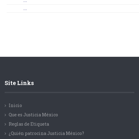
...
...
Site Links
Inicio
Que es Justicia México
Reglas de Etiqueta
¿Quién patrocina Justicia México?