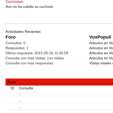
Currículum
Aun no ha subido su curriculo
Actividades Recientes
Foro
VoxPopuli
Consultas:
0
Articulos en Vo
Respuestas:
1
Articulos en V
Ultima respuesta:
2015-05-16 11:45:59
Articulos en V
Consulta con mas visitas:
con
visitas
Articulos en Vo
Consulta con mas respuestas:
Visitas totales 
Foro
ID
Consulta
...
...
...