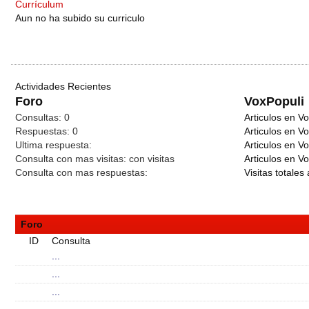
Currículum
Aun no ha subido su curriculo
Actividades Recientes
Foro
VoxPopuli
Consultas:
0
Articulos en Vo
Respuestas:
0
Articulos en V
Ultima respuesta:
Articulos en V
Consulta con mas visitas:
con
visitas
Articulos en Vo
Consulta con mas respuestas:
Visitas totales 
Foro
ID
Consulta
...
...
...