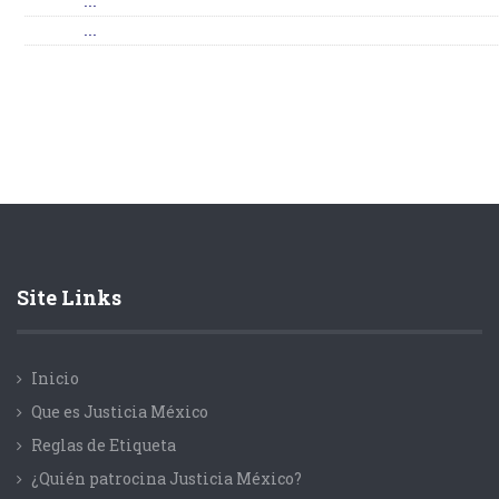
...
...
Site Links
Inicio
Que es Justicia México
Reglas de Etiqueta
¿Quién patrocina Justicia México?