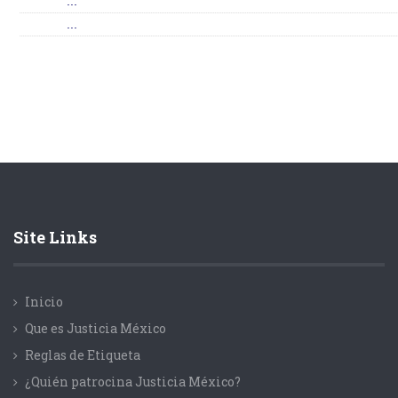
...
...
Site Links
Inicio
Que es Justicia México
Reglas de Etiqueta
¿Quién patrocina Justicia México?