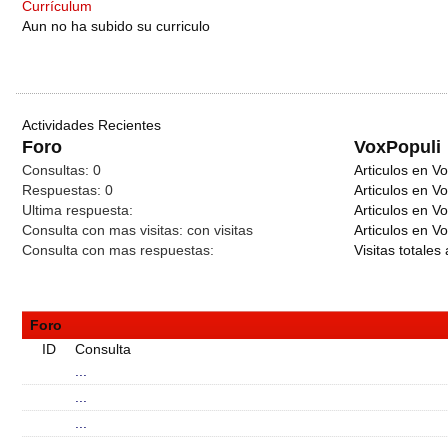
Currículum
Aun no ha subido su curriculo
Actividades Recientes
Foro
VoxPopuli
Consultas:
0
Articulos en Vo
Respuestas:
0
Articulos en V
Ultima respuesta:
Articulos en V
Consulta con mas visitas:
con
visitas
Articulos en Vo
Consulta con mas respuestas:
Visitas totales 
Foro
ID
Consulta
...
...
...