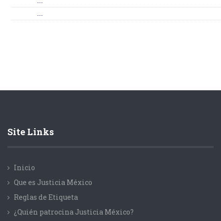
...
...
Site Links
Inicio
Que es Justicia México
Reglas de Etiqueta
¿Quién patrocina Justicia México?