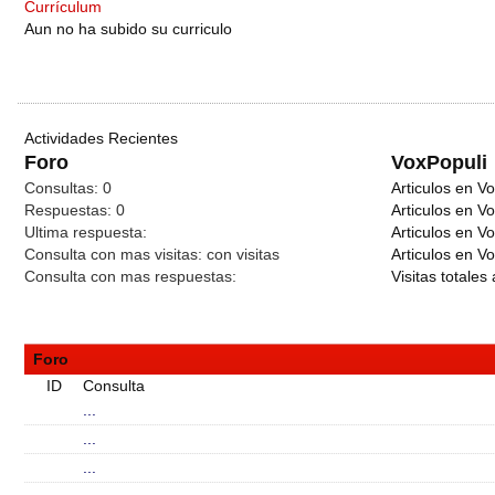
Currículum
Aun no ha subido su curriculo
Actividades Recientes
Foro
VoxPopuli
Consultas:
0
Articulos en Vo
Respuestas:
0
Articulos en V
Ultima respuesta:
Articulos en V
Consulta con mas visitas:
con
visitas
Articulos en Vo
Consulta con mas respuestas:
Visitas totales 
Foro
ID
Consulta
...
...
...