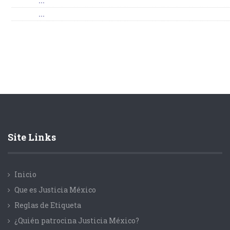
...
...
Site Links
Inicio
Que es Justicia México
Reglas de Etiqueta
¿Quién patrocina Justicia México?