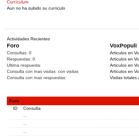
Currículum
Aun no ha subido su curriculo
Actividades Recientes
Foro
VoxPopuli
Consultas:
0
Articulos en Vo
Respuestas:
0
Articulos en V
Ultima respuesta:
Articulos en V
Consulta con mas visitas:
con
visitas
Articulos en Vo
Consulta con mas respuestas:
Visitas totales 
Foro
ID
Consulta
...
...
...