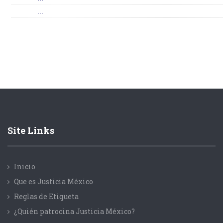
...
Site Links
Inicio
Que es Justicia México
Reglas de Etiqueta
¿Quién patrocina Justicia México?