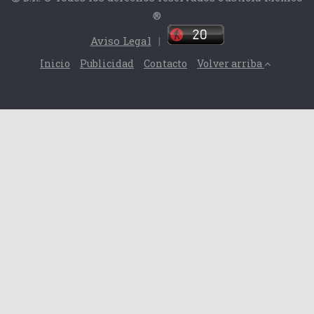
®
Aviso Legal
|
Inicio
Publicidad
Contacto
Volver arriba