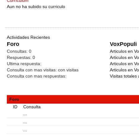
Currículum
Aun no ha subido su curriculo
Actividades Recientes
Foro
VoxPopuli
Consultas:
0
Articulos en Vo
Respuestas:
0
Articulos en V
Ultima respuesta:
Articulos en V
Consulta con mas visitas:
con
visitas
Articulos en Vo
Consulta con mas respuestas:
Visitas totales 
Foro
ID
Consulta
...
...
...
...