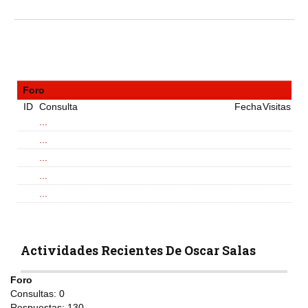
Foro
ID
Consulta
Fecha
Visitas
...
...
...
...
...
Actividades Recientes De Oscar Salas
Foro
Consultas:
0
Respuestas:
130