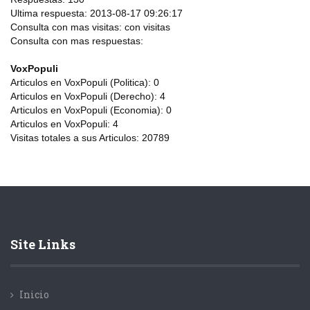
Ultima respuesta:
2013-08-17 09:26:17
Consulta con mas visitas:
con
visitas
Consulta con mas respuestas:
VoxPopuli
Articulos en VoxPopuli (Politica):
0
Articulos en VoxPopuli (Derecho):
4
Articulos en VoxPopuli (Economia):
0
Articulos en VoxPopuli:
4
Visitas totales a sus Articulos:
20789
Site Links
Inicio