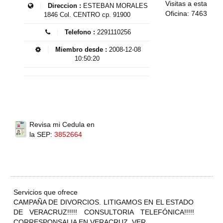
Visitas a esta
Direccion :
ESTEBAN MORALES
Oficina: 7463
1846 Col. CENTRO cp. 91900
Telefono :
2291110256
Miembro desde :
2008-12-08
10:50:20
Revisa mi Cedula en
la SEP:
3852664
Servicios que ofrece
CAMPAÑA DE DIVORCIOS. LITIGAMOS EN EL ESTADO
DE VERACRUZ!!!!! CONSULTORIA TELEFÓNICA!!!!!
CORRESPONSALIA EN VERACRUZ, VER.