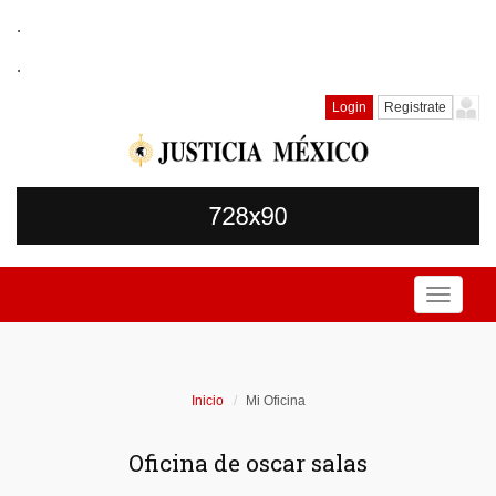
.
.
Login
Registrate
Toggle
navigati
Inicio
Mi Oficina
Oficina de oscar salas