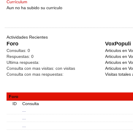
Currículum
Aun no ha subido su curriculo
Actividades Recientes
Foro
VoxPopuli
Consultas:
0
Articulos en Vo
Respuestas:
0
Articulos en V
Ultima respuesta:
Articulos en V
Consulta con mas visitas:
con
visitas
Articulos en Vo
Consulta con mas respuestas:
Visitas totales 
Foro
ID
Consulta
...
...
...