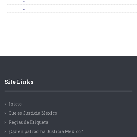
...
...
Site Links
Inicio
Que es Justicia México
Reglas de Etiqueta
¿Quién patrocina Justicia México?