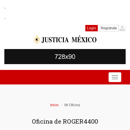
.
.
Login
Registrate
Toggle
navigati
Inicio
Mi Oficina
Oficina de ROGER4400