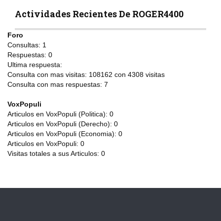
Actividades Recientes De ROGER4400
Foro
Consultas:
1
Respuestas:
0
Ultima respuesta:
Consulta con mas visitas:
108162 con 4308
visitas
Consulta con mas respuestas:
7
VoxPopuli
Articulos en VoxPopuli (Politica):
0
Articulos en VoxPopuli (Derecho):
0
Articulos en VoxPopuli (Economia):
0
Articulos en VoxPopuli:
0
Visitas totales a sus Articulos:
0