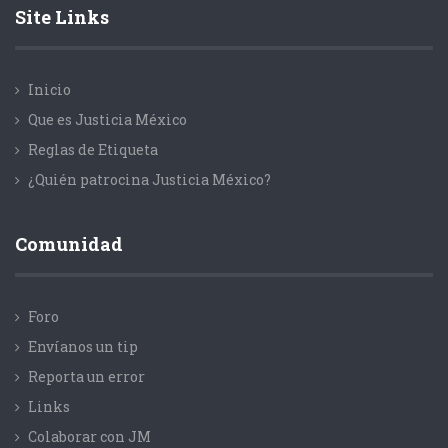
Site Links
Inicio
Que es Justicia México
Reglas de Etiqueta
¿Quién patrocina Justicia México?
Comunidad
Foro
Envíanos un tip
Reporta un error
Links
Colaborar con JM