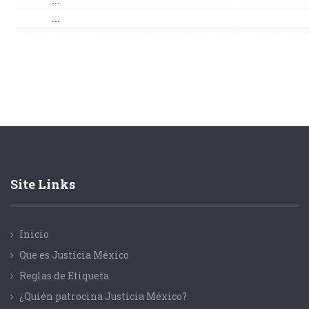
...
...
Site Links
Inicio
Que es Justicia México
Reglas de Etiqueta
¿Quién patrocina Justicia México?