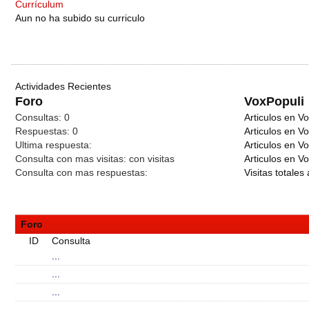
Currículum
Aun no ha subido su curriculo
Actividades Recientes
Foro
VoxPopuli
Consultas:
0
Articulos en Vo
Respuestas:
0
Articulos en V
Ultima respuesta:
Articulos en V
Consulta con mas visitas:
con
visitas
Articulos en Vo
Consulta con mas respuestas:
Visitas totales 
Foro
ID
Consulta
...
...
...