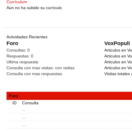
Currículum
Aun no ha subido su curriculo
Actividades Recientes
Foro
VoxPopuli
Consultas:
0
Articulos en Vo
Respuestas:
0
Articulos en V
Ultima respuesta:
Articulos en V
Consulta con mas visitas:
con
visitas
Articulos en Vo
Consulta con mas respuestas:
Visitas totales 
Foro
ID
Consulta
...
...
...