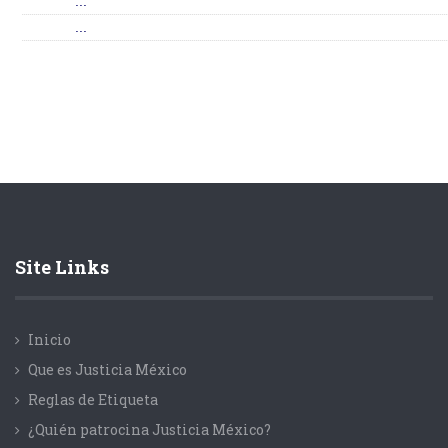
...
...
Site Links
Inicio
Que es Justicia México
Reglas de Etiqueta
¿Quién patrocina Justicia México?