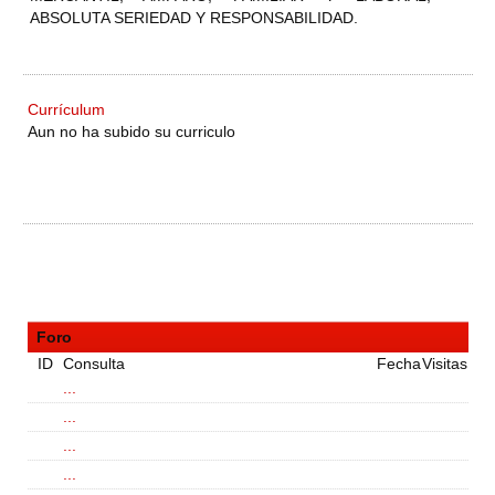
ABSOLUTA SERIEDAD Y RESPONSABILIDAD.
Currículum
Aun no ha subido su curriculo
Foro
ID
Consulta
Fecha
Visitas
...
...
...
...