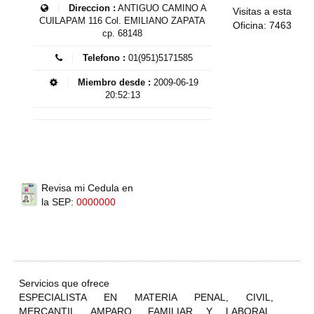
Direccion :
ANTIGUO CAMINO A
Visitas a esta
CUILAPAM 116 Col. EMILIANO ZAPATA
Oficina: 7463
cp. 68148
Telefono :
01(951)5171585
Miembro desde :
2009-06-19
20:52:13
Revisa mi Cedula en
la SEP:
0000000
Servicios que ofrece
ESPECIALISTA EN MATERIA PENAL, CIVIL,
MERCANTIL, AMPARO, FAMILIAR Y LABORAL,