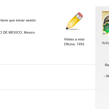
tiene que iniciar sesión
O DE MEXICO, Mexico
Visitas a esta
Acti
Oficina: 7491
Re
- V