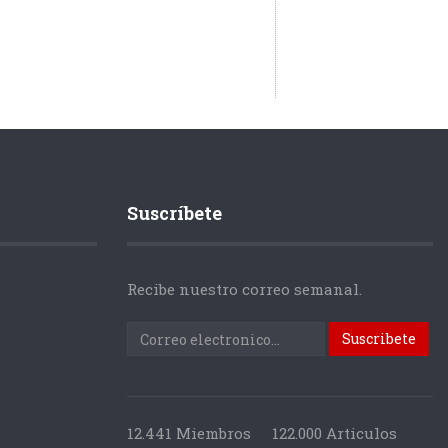
Suscríbete
Recibe nuestro correo semanal.
12.441 Miembros
122.000 Articulos