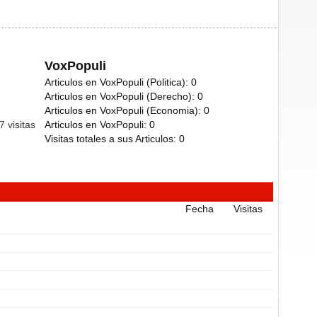
VoxPopuli
Articulos en VoxPopuli (Politica):
0
Articulos en VoxPopuli (Derecho):
0
Articulos en VoxPopuli (Economia):
0
47
visitas
Articulos en VoxPopuli:
0
Visitas totales a sus Articulos:
0
Fecha
Visitas