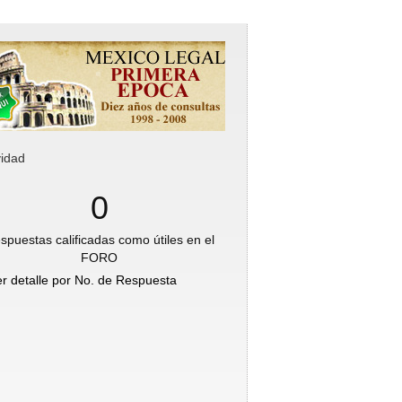
vidad
0
spuestas calificadas como útiles en el
FORO
er detalle por No. de Respuesta