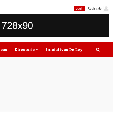
Login
Registrate
reas
Directorio
Iniciativas De Ley