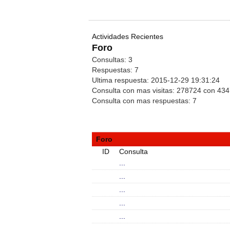
Actividades Recientes
Foro
Consultas:
3
Respuestas:
7
Ultima respuesta:
2015-12-29 19:31:24
Consulta con mas visitas:
278724 con 43
Consulta con mas respuestas:
7
Foro
ID
Consulta
...
...
...
...
...