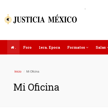
.
.
Foro
1era. Epoca
Formatos
Salas
Inicio
Mi Oficina
Mi Oficina