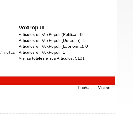
VoxPopuli
Articulos en VoxPopuli (Politica):
0
Articulos en VoxPopuli (Derecho):
1
Articulos en VoxPopuli (Economia):
0
27
visitas
Articulos en VoxPopuli:
1
Visitas totales a sus Articulos:
5181
Fecha
Visitas