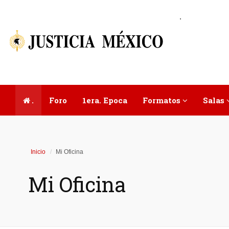
.
.
Foro
1era. Epoca
Formatos
Salas
Inicio
Mi Oficina
Mi Oficina