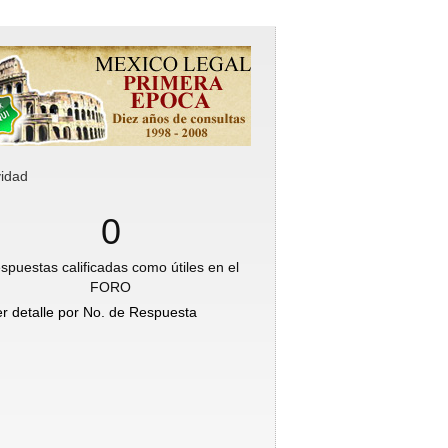
vidad
0
spuestas calificadas como útiles en el
FORO
er detalle por No. de Respuesta