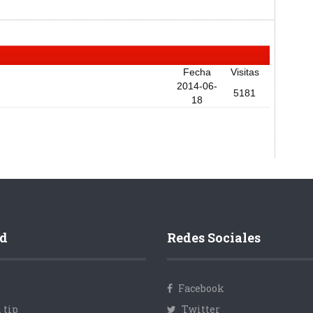
Fecha
Visitas
2014-06-
5181
18
d
Redes Sociales
Facebook
 tip
Twitter