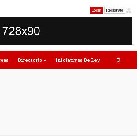
Login
Registrate
reas
Directorio
Iniciativas De Ley