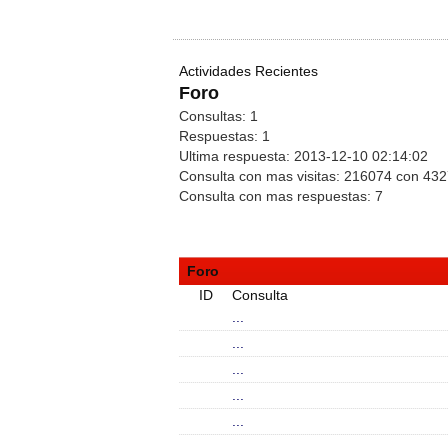
Actividades Recientes
Foro
Consultas:
1
Respuestas:
1
Ultima respuesta:
2013-12-10 02:14:02
Consulta con mas visitas:
216074 con 43
Consulta con mas respuestas:
7
Foro
ID
Consulta
...
...
...
...
...