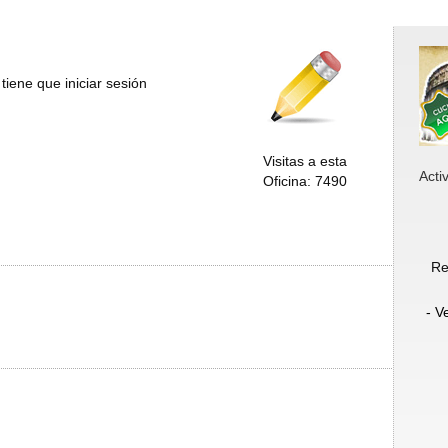
tiene que iniciar sesión
Visitas a esta
Acti
Oficina: 7490
Re
- V