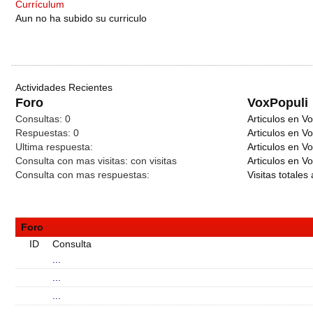
Currículum
Aun no ha subido su curriculo
Actividades Recientes
Foro
VoxPopuli
Consultas:
0
Articulos en Vo
Respuestas:
0
Articulos en V
Ultima respuesta:
Articulos en V
Consulta con mas visitas:
con
visitas
Articulos en Vo
Consulta con mas respuestas:
Visitas totales 
Foro
ID
Consulta
...
...
...