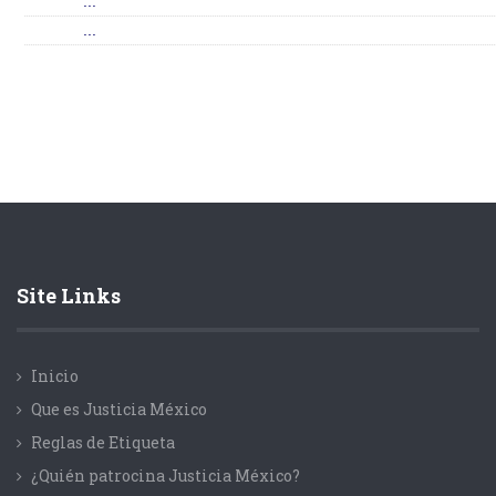
...
...
Site Links
Inicio
Que es Justicia México
Reglas de Etiqueta
¿Quién patrocina Justicia México?