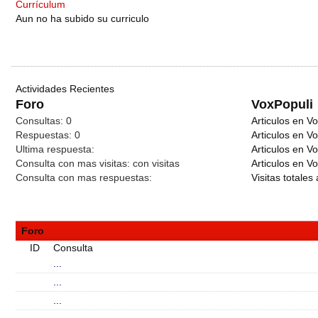
Currículum
Aun no ha subido su curriculo
Actividades Recientes
Foro
VoxPopuli
Consultas:
0
Articulos en Vo
Respuestas:
0
Articulos en V
Ultima respuesta:
Articulos en V
Consulta con mas visitas:
con
visitas
Articulos en Vo
Consulta con mas respuestas:
Visitas totales 
Foro
ID
Consulta
...
...
...