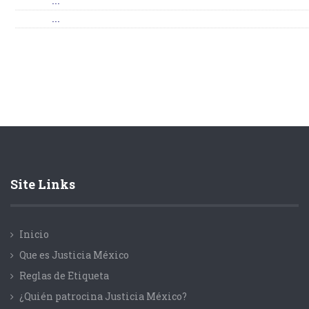
...
...
Site Links
Inicio
Que es Justicia México
Reglas de Etiqueta
¿Quién patrocina Justicia México?