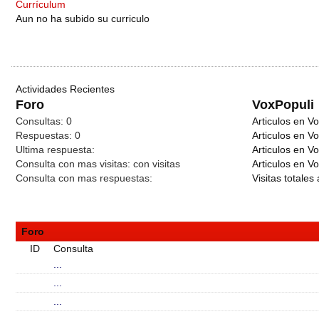
Currículum
Aun no ha subido su curriculo
Actividades Recientes
Foro
VoxPopuli
Consultas:
0
Articulos en Vo
Respuestas:
0
Articulos en V
Ultima respuesta:
Articulos en V
Consulta con mas visitas:
con
visitas
Articulos en Vo
Consulta con mas respuestas:
Visitas totales 
Foro
ID
Consulta
...
...
...