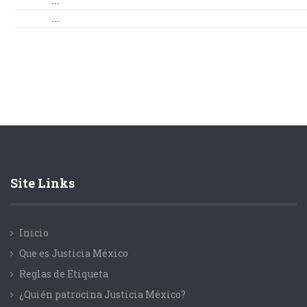
...
...
Site Links
Inicio
Que es Justicia México
Reglas de Etiqueta
¿Quién patrocina Justicia México?