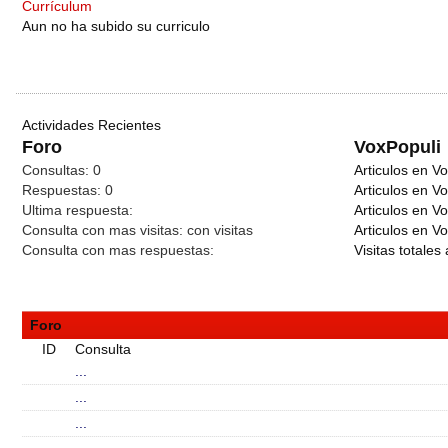
Currículum
Aun no ha subido su curriculo
Actividades Recientes
Foro
VoxPopuli
Consultas:
0
Articulos en Vo
Respuestas:
0
Articulos en V
Ultima respuesta:
Articulos en V
Consulta con mas visitas:
con
visitas
Articulos en Vo
Consulta con mas respuestas:
Visitas totales 
Foro
ID
Consulta
...
...
...