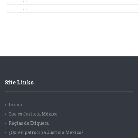
...
...
Site Links
Inicio
Que es Justicia México
Reglas de Etiqueta
¿Quién patrocina Justicia México?