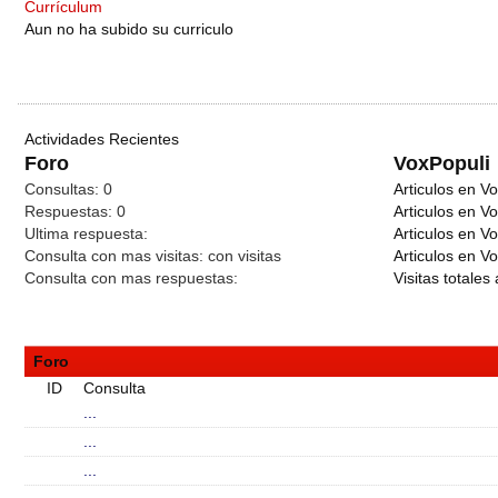
Currículum
Aun no ha subido su curriculo
Actividades Recientes
Foro
VoxPopuli
Consultas:
0
Articulos en Vo
Respuestas:
0
Articulos en V
Ultima respuesta:
Articulos en V
Consulta con mas visitas:
con
visitas
Articulos en Vo
Consulta con mas respuestas:
Visitas totales 
Foro
ID
Consulta
...
...
...