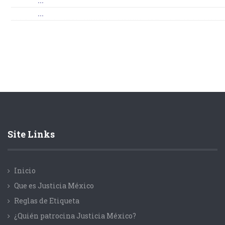
...
...
Site Links
Inicio
Que es Justicia México
Reglas de Etiqueta
¿Quién patrocina Justicia México?