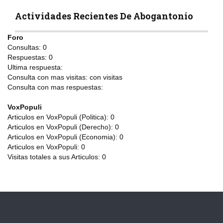
Actividades Recientes De Abogantonio
Foro
Consultas:
0
Respuestas:
0
Ultima respuesta:
Consulta con mas visitas:
con
visitas
Consulta con mas respuestas:
VoxPopuli
Articulos en VoxPopuli (Politica):
0
Articulos en VoxPopuli (Derecho):
0
Articulos en VoxPopuli (Economia):
0
Articulos en VoxPopuli:
0
Visitas totales a sus Articulos:
0