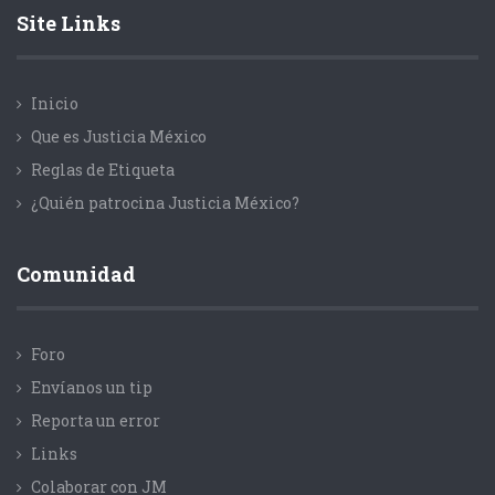
Site Links
Inicio
Que es Justicia México
Reglas de Etiqueta
¿Quién patrocina Justicia México?
Comunidad
Foro
Envíanos un tip
Reporta un error
Links
Colaborar con JM