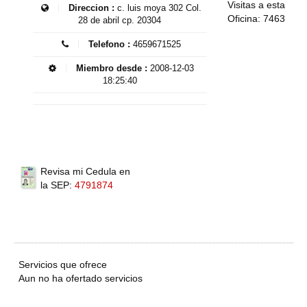
Visitas a esta
Direccion :
c. luis moya 302 Col.
Oficina: 7463
28 de abril cp. 20304
Telefono :
4659671525
Miembro desde :
2008-12-03
18:25:40
Revisa mi Cedula en
la SEP:
4791874
Servicios que ofrece
Aun no ha ofertado servicios