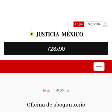
.
.
Login
Registrate
Toggle
navigati
Inicio
Mi Oficina
Oficina de abogantonio