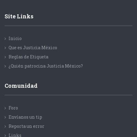
Site Links
Inicio
Que es Justicia México
Reglas de Etiqueta
¿Quién patrocina Justicia México?
Comunidad
Foro
Envíanos un tip
Reporta un error
Links