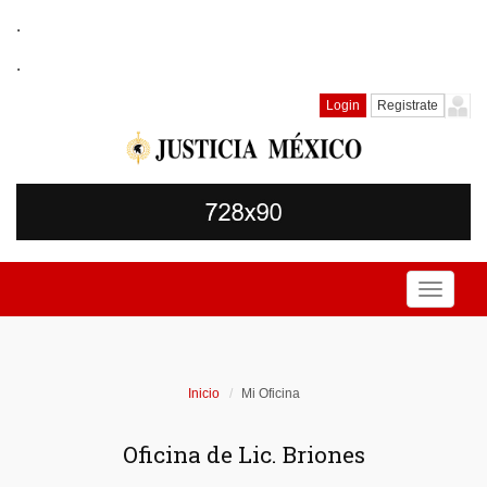
.
.
Login
Registrate
Toggle
navigati
Inicio
Mi Oficina
Oficina de Lic. Briones