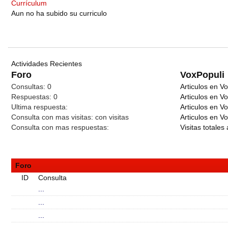
Currículum
Aun no ha subido su curriculo
Actividades Recientes
Foro
VoxPopuli
Consultas:
0
Articulos en Vo
Respuestas:
0
Articulos en V
Ultima respuesta:
Articulos en V
Consulta con mas visitas:
con
visitas
Articulos en Vo
Consulta con mas respuestas:
Visitas totales 
Foro
ID
Consulta
...
...
...