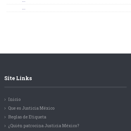
...
...
Site Links
Inicio
Que es Justicia México
Reglas de Etiqueta
¿Quién patrocina Justicia México?